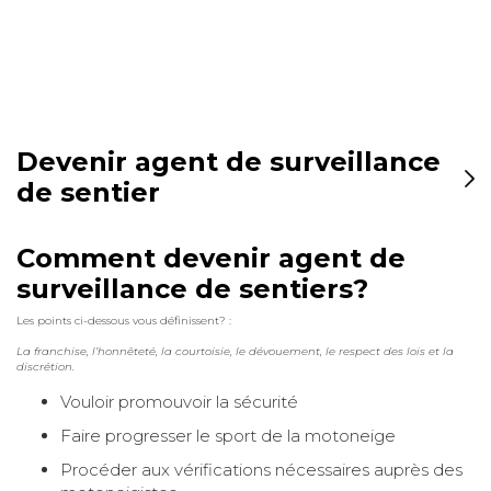
Devenir agent de surveillance
de sentier
Comment devenir agent de
surveillance de sentiers?
Les points ci-dessous vous définissent? :
La franchise, l’honnêteté, la courtoisie, le dévouement, le respect des lois et la
discrétion.
Vouloir promouvoir la sécurité
Faire progresser le sport de la motoneige
Procéder aux vérifications nécessaires auprès des