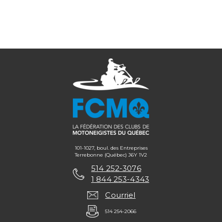
101-1027, boul. des Entreprises
Terrebonne (Québec) J6Y 1V2
514 252-3076
1 844 253-4343
Courriel
514 254-2066