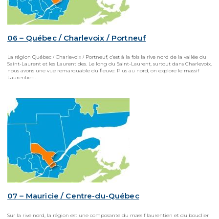
06 – Québec / Charlevoix / Portneuf
La région Québec / Charlevoix / Portneuf, c’est à la fois la rive nord de la vallée du
Saint-Laurent et les Laurentides. Le long du Saint-Laurent, surtout dans Charlevoix,
nous avons une vue remarquable du fleuve. Plus au nord, on explore le massif
Laurentien.
07 – Mauricie / Centre-du-Québec
Sur la rive nord, la région est une composante du massif laurentien et du bouclier