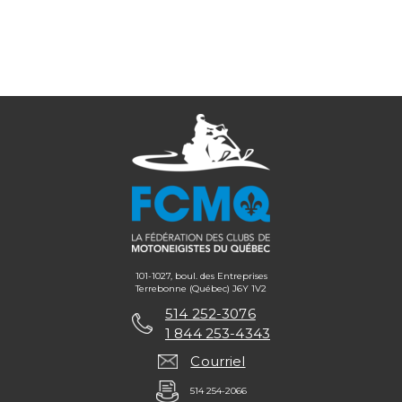
101-1027, boul. des Entreprises
Terrebonne (Québec) J6Y 1V2
514 252-3076
1 844 253-4343
Courriel
514 254-2066