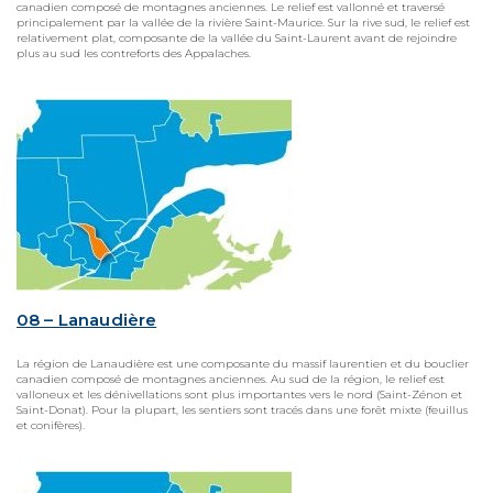
canadien composé de montagnes anciennes. Le relief est vallonné et traversé
principalement par la vallée de la rivière Saint-Maurice. Sur la rive sud, le relief est
relativement plat, composante de la vallée du Saint-Laurent avant de rejoindre
plus au sud les contreforts des Appalaches.
08 – Lanaudière
La région de Lanaudière est une composante du massif laurentien et du bouclier
canadien composé de montagnes anciennes. Au sud de la région, le relief est
valloneux et les dénivellations sont plus importantes vers le nord (Saint-Zénon et
Saint-Donat). Pour la plupart, les sentiers sont tracés dans une forêt mixte (feuillus
et conifères).