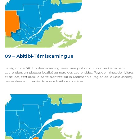
09 – Abitibi-Témiscamingue
La région de l’Abitibi-Témiscamingue est une portion du bouclier Canadien-
Laurentien, un plateau localisé au nord des Laurentides. Pays de mines, de rivières
et de lacs, c’est aussi la porte d’entrée sur la Radissonnie (région de la Baie-James).
Les sentiers sont tracés dans une forêt de conifères.