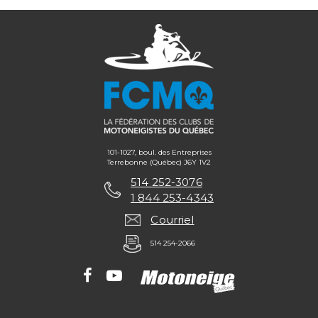
101-1027, boul. des Entreprises
Terrebonne (Québec) J6Y 1V2
514 252-3076
1 844 253-4343
Courriel
514 254-2066