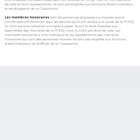
de vote et leurs représentants ne sont pas éligibles aux fonctions d’administrateur
et de dirigeants de la Corporation.
Les membres honoraires
sont les personnes physiques ou morales que le
comité exécutif reconnaît pour les services qu’ils ont rendus à la cause de la FCMQ.
Ils n’ont aucune cotisation annuelle à payer. Ils ont le droit d’assister aux
assemblées des membres de la FCMQ, mais ils n’ont pas droit de vote. Les
membres honoraires à titre individuel et les représentants des membres
honoraires qui sont des personnes morales ne sont pas éligibles aux fonctions
d’administrateur et d’officier de la Corporation.