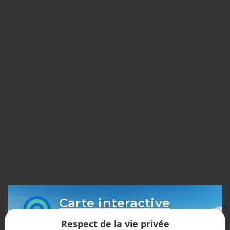
Carte interactive
des sentiers
Respect de la vie privée