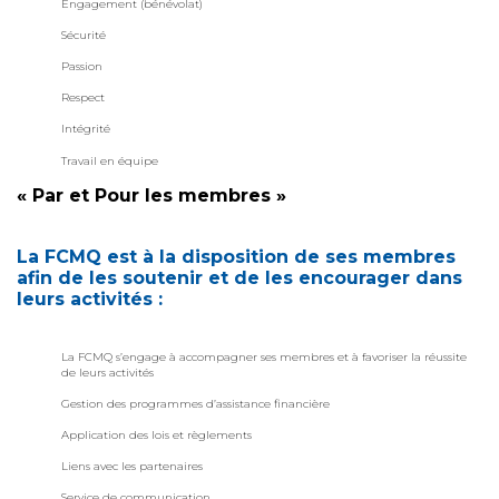
Engagement (bénévolat)
Sécurité
Passion
Respect
Intégrité
Travail en équipe
« Par et Pour les membres »
La FCMQ est à la disposition de ses membres
afin de les soutenir et de les encourager dans
leurs activités :
La FCMQ s’engage à accompagner ses membres et à favoriser la réussite
de leurs activités
Gestion des programmes d’assistance financière
Application des lois et règlements
Liens avec les partenaires
Service de communication