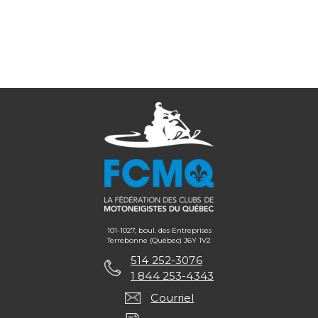
101-1027, boul. des Entreprises
Terrebonne (Québec) J6Y 1V2
514 252-3076
1 844 253-4343
Courriel