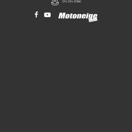
514 254-2066