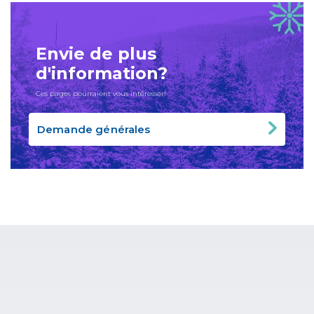
Envie de plus
d'information?
Ces pages pourraient vous intéresser!
Demande générales