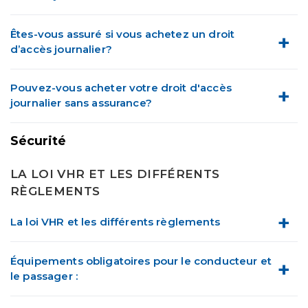
Êtes-vous assuré si vous achetez un droit
d’accès journalier?
Pouvez-vous acheter votre droit d'accès
journalier sans assurance?
Sécurité
LA LOI VHR ET LES DIFFÉRENTS
RÈGLEMENTS
La loi VHR et les différents règlements
Équipements obligatoires pour le conducteur et
le passager :