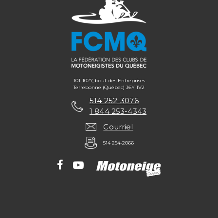
101-1027, boul. des Entreprises
Terrebonne (Québec) J6Y 1V2
514 252-3076
1 844 253-4343
Courriel
514 254-2066