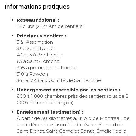
Informations pratiques
Réseau régional :
18 clubs (2 127 Km de sentiers)
Principaux sentiers :
3 à l’Assomption
33 à Saint-Donat
43 et 3 à Berthierville
63 à Saint-Edmond
345 à proximité de Joliette
310 à Rawdon
341 et 343 à proximité de Saint-Côme
Hébergement accessible par les sentiers :
800 à 1 000 chambres près des sentiers (plus de 2
000 chambres en région)
Enneigement (estimation) :
À partir de 50 kilomètres au Nord de Montréal : de
la mi-décembre jusqu’à la fin février. Au nord de
Saint-Donat, Saint-Côme et Sainte-Émélie : de la