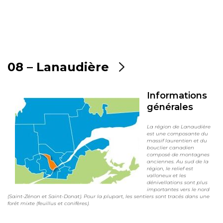
08 – Lanaudière
Informations
générales
La région de Lanaudière
est une composante du
massif laurentien et du
bouclier canadien
composé de montagnes
anciennes. Au sud de la
région, le relief est
valloneux et les
dénivellations sont plus
importantes vers le nord
(Saint-Zénon et Saint-Donat). Pour la plupart, les sentiers sont tracés dans une
forêt mixte (feuillus et conifères).