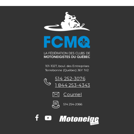
101-1027, boul. des Entreprises
Terrebonne (Québec) J6Y 1V2
514 252-3076
1 844 253-4343
Courriel
514 254-2066