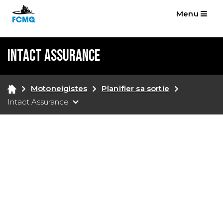
Menu
Intact Assurance
Motoneigistes
Planifier sa sortie
Intact Assurance