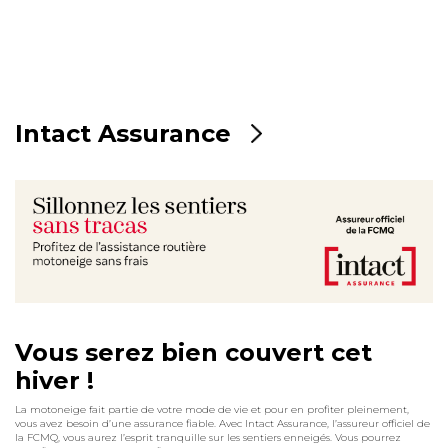
Intact Assurance
Vous serez bien couvert cet
hiver !
La motoneige fait partie de votre mode de vie et pour en profiter pleinement,
vous avez besoin d’une assurance fiable. Avec Intact Assurance, l’assureur officiel de
la FCMQ, vous aurez l’esprit tranquille sur les sentiers enneigés. Vous pourrez