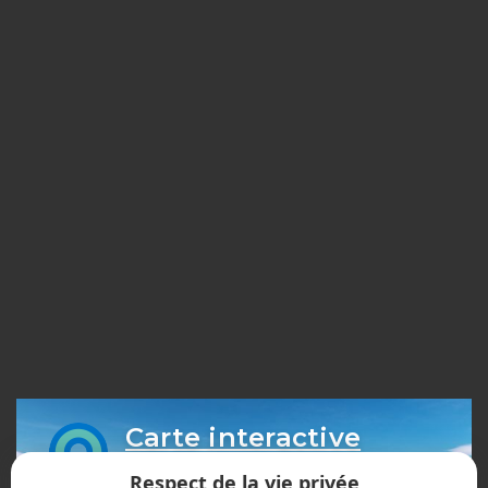
Carte interactive
des sentiers
Respect de la vie privée