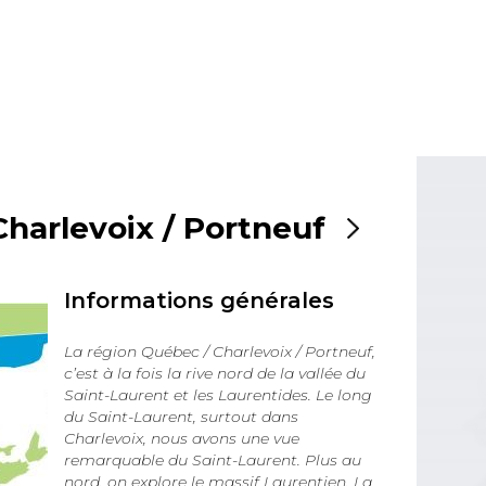
Charlevoix / Portneuf
Informations générales
La région Québec / Charlevoix / Portneuf,
c’est à la fois la rive nord de la vallée du
Saint-Laurent et les Laurentides. Le long
du Saint-Laurent, surtout dans
Charlevoix, nous avons une vue
remarquable du Saint-Laurent. Plus au
nord, on explore le massif Laurentien. La