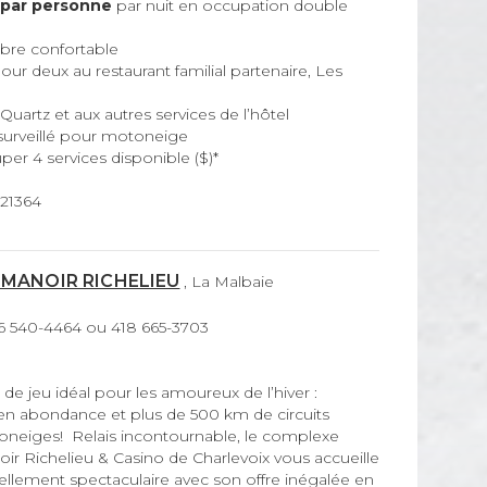
$ par personne
par nuit en occupation double
bre confortable
our deux au restaurant familial partenaire, Les
Quartz et aux autres services de l’hôtel
surveillé pour motoneige
per 4 services disponible ($)*
221364
 MANOIR RICHELIEU
, La Malbaie
66 540-4464 ou 418 665-3703
n de jeu idéal pour les amoureux de l’hiver :
en abondance et plus de 500 km de circuits
oneiges! Relais incontournable, le complexe
ir Richelieu & Casino de Charlevoix vous accueille
rellement spectaculaire avec son offre inégalée en