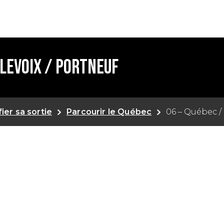
rlevoix / Portneuf
fier sa sortie
Parcourir le Québec
06 – Québec /