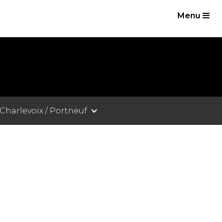
Menu
 Charlevoix / Portneuf