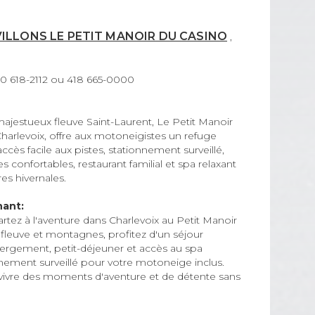
VILLONS LE PETIT MANOIR DU CASINO
,
00 618-2112 ou 418 665-0000
ajestueux fleuve Saint-Laurent, Le Petit Manoir
harlevoix, offre aux motoneigistes un refuge
ccès facile aux pistes, stationnement surveillé,
 confortables, restaurant familial et spa relaxant
es hivernales.
nant:
rtez à l'aventure dans Charlevoix au Petit Manoir
 fleuve et montagnes, profitez d'un séjour
rgement, petit-déjeuner et accès au spa
nement surveillé pour votre motoneige inclus.
vivre des moments d'aventure et de détente sans