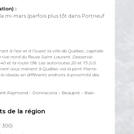
tion) :
a mi-mars (parfois plus tôt dans Portneuf
nt à l’est et à l’ouest la ville de Québec, capitale
 rive nord du fleuve Saint-Laurent. Desservie
40 et la route 138. Les autoroutes 20 et 73 (US
aurent vous mènent à Québec via la pont Pierre-
le réseau en différents endroits à proximité des
int-Raymond – Donnacona – Beaupré – Baie-
ts de la région
r 300)