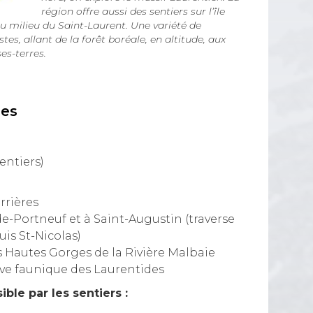
région offre aussi des sentiers sur l’île
au milieu du Saint-Laurent. Une variété de
es, allant de la forêt boréale, en altitude, aux
es-terres.
ues
sentiers)
rrières
-Portneuf et à Saint-Augustin (traverse
is St-Nicolas)
s Hautes Gorges de la Rivière Malbaie
erve faunique des Laurentides
le par les sentiers :