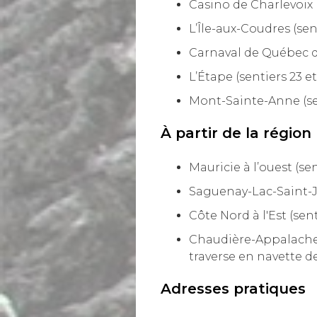
Casino de Charlevoix (
L’Île-aux-Coudres (sen
Carnaval de Québec dé
L’Étape (sentiers 23 et
Mont-Sainte-Anne (se
À partir de la région
Mauricie à l’ouest (sent
Saguenay-Lac-Saint-Je
Côte Nord à l'Est (sent
Chaudière-Appalaches 
traverse en navette d
Adresses pratiques