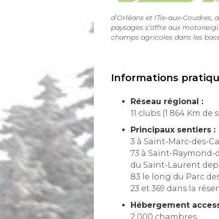
d’Orléans et l’île-aux-Coudres, 
paysages s’offre aux motoneigist
champs agricoles dans les bass
Informations pratiq
Réseau régional :
11 clubs (1 864 Km de 
Principaux sentiers :
3 à Saint-Marc-des-Ca
73 à Saint-Raymond-de
du Saint-Laurent depu
83 le long du Parc de
23 et 369 dans la rés
Hébergement accessib
2 000 chambres