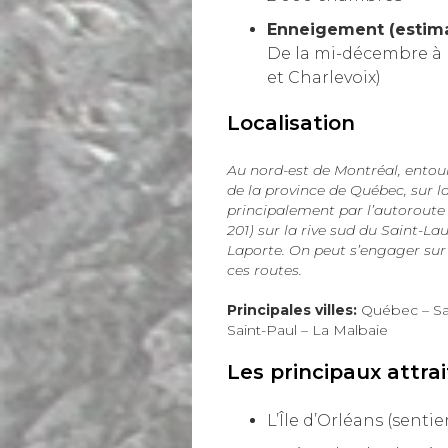
Enneigement (estima
De la mi-décembre à l
et Charlevoix)
Localisation
Au nord-est de Montréal, entoura
de la province de Québec, sur la
principalement par l’autoroute 
201) sur la rive sud du Saint-L
Laporte. On peut s’engager sur 
ces routes.
Principales villes:
Québec – Sa
Saint-Paul – La Malbaie
Les principaux attrai
L’Île d’Orléans (sentie