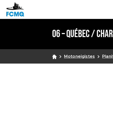
06 – Québec / Cha
Motoneigistes
Plani