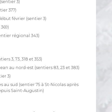
sentier 3)
tier 377)
but février (sentier 3)
 369)
ntier régional 343)
iers 3, 73, 318 et 353)
an au nord-est (sentiers 83, 23 et 383)
ier 3)
au sud (sentier 75 à St-Nicolas après
epuis Saint-Augustin)