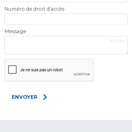
Numéro de droit d’accès
*
Message
*
500
/
500
ENVOYER