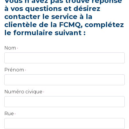
Vous n’avez pas trouvé réponse
à vos questions et désirez
contacter le service à la
clientèle de la FCMQ, complétez
le formulaire suivant :
Nom
*
Prénom
*
Numéro civique
*
Rue
*