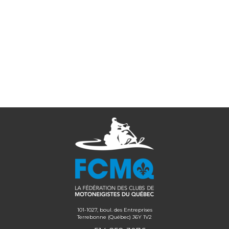
101-1027, boul. des Entreprises
Terrebonne (Québec) J6Y 1V2