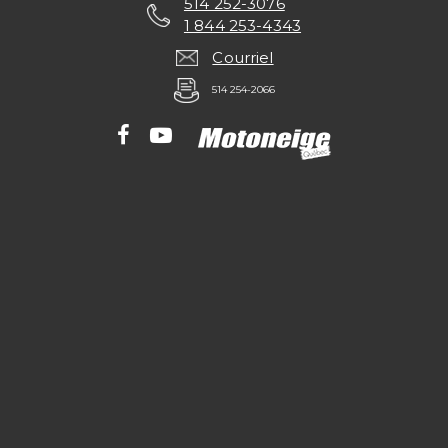
514 252-3076
1 844 253-4343
Courriel
514 254-2066