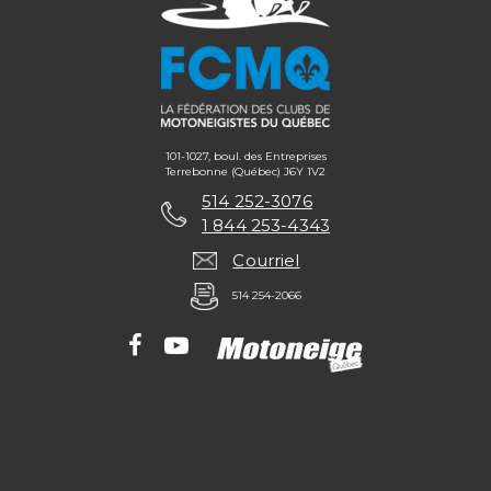
101-1027, boul. des Entreprises
Terrebonne (Québec) J6Y 1V2
514 252-3076
1 844 253-4343
Courriel
514 254-2066